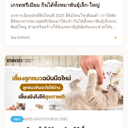
เกรดพรีเมียม กินได้ทั้งหมาพันธุ์เล็ก-ใหญ่
อาหารเม็ดสุนัขยี่ห้อไหนดี 2025 ยี่ห้อไหนโซเดียมต่ำ เราได้คัด
ยี่ห้ออาหารหมาสุดพรีเมียมมาให้แล้ว กินได้ทั้งหมาพันธุ์เล็กและ
พันธุ์ใหญ่ ช่วยเสริมสร้างให้น้องหมามีภูมิคุ้มกันและช่วยให้ขน
เงางาม
โดย
ENNXO
แมว
•
2025-10-01T13:56:02.239Z